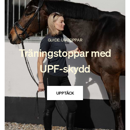
GUIDE: UV-TOPPAR
Träningstoppar med
UPF-skydd
UPPTÄCK