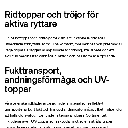
Ridtoppar och tröjor för
aktiva ryttare
Uhips ridtoppar och ridtröjor för dam är funktionella ridkläder
utvecklade för ryttare som vill ha komfort, rörelsefrihet och prestanda i
varje ridpass. Plaggen är anpassade för ridning, stallarbete och ett
aktivt liv med hästar, där både funktion och passform är avgörande.
Fukttransport,
andningsförmåga och UV-
toppar
Våra tekniska ridkläder är designade i material som effektivt
transporterar bort fukt och har god andningsförmåga, vilket hjälper dig
att hålla dig sval och torr under intensiva ridpass. Sortimentet
inkluderar även UV-toppar som skyddar mot solens strålar under
varma dagar i stallet och utomhus, utan att kompromissa med