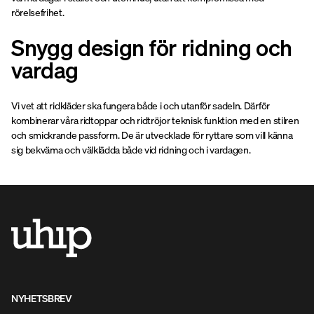
rörelsefrihet.
Snygg design för ridning och
vardag
Vi vet att ridkläder ska fungera både i och utanför sadeln. Därför
kombinerar våra ridtoppar och ridtröjor teknisk funktion med en stilren
och smickrande passform. De är utvecklade för ryttare som vill känna
sig bekväma och välklädda både vid ridning och i vardagen.
NYHETSBREV