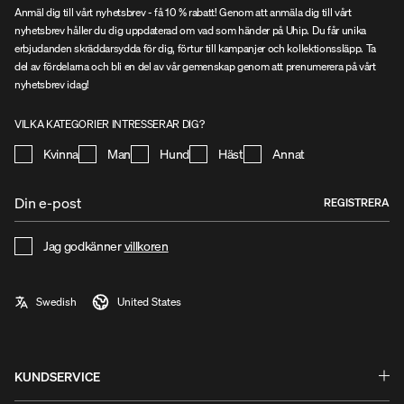
Anmäl dig till vårt nyhetsbrev - få 10 % rabatt! Genom att anmäla dig till vårt
nyhetsbrev håller du dig uppdaterad om vad som händer på Uhip. Du får unika
erbjudanden skräddarsydda för dig, förtur till kampanjer och kollektionssläpp. Ta
del av fördelarna och bli en del av vår gemenskap genom att prenumerera på vårt
nyhetsbrev idag!
VILKA KATEGORIER INTRESSERAR DIG?
Kvinna
Man
Hund
Häst
Annat
REGISTRERA
Jag godkänner
villkoren
KUNDSERVICE
Frågor & Svar