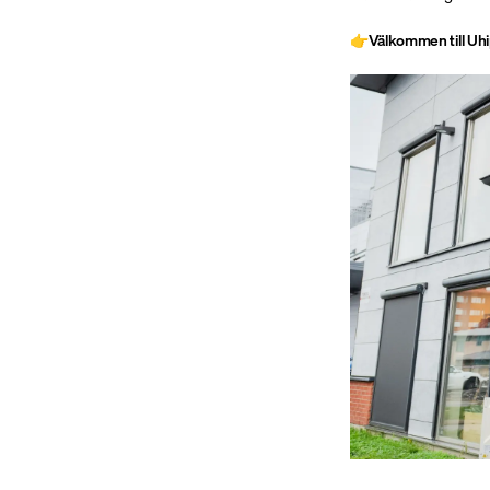
👉
Välkommen till Uhi