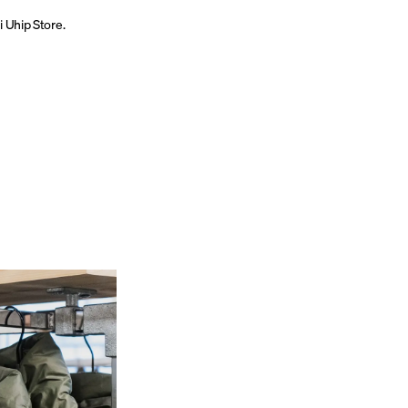
i Uhip Store.