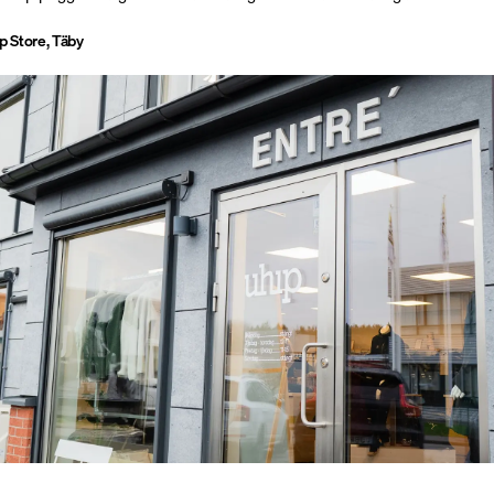
p Store, Täby