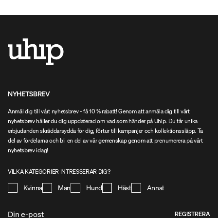
NYHETSBREV
Anmäl dig till vårt nyhetsbrev - få 10 % rabatt! Genom att anmäla dig till vårt
nyhetsbrev håller du dig uppdaterad om vad som händer på Uhip. Du får unika
erbjudanden skräddarsydda för dig, förtur till kampanjer och kollektionssläpp. Ta
del av fördelarna och bli en del av vår gemenskap genom att prenumerera på vårt
nyhetsbrev idag!
VILKA KATEGORIER INTRESSERAR DIG?
Kvinna
Man
Hund
Häst
Annat
REGISTRERA