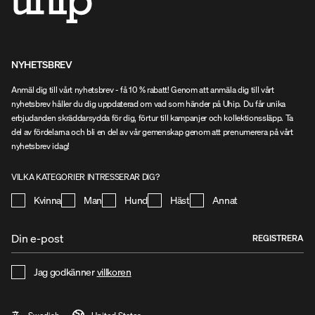
NYHETSBREV
Anmäl dig till vårt nyhetsbrev - få 10 % rabatt! Genom att anmäla dig till vårt
nyhetsbrev håller du dig uppdaterad om vad som händer på Uhip. Du får unika
erbjudanden skräddarsydda för dig, förtur till kampanjer och kollektionssläpp. Ta
del av fördelarna och bli en del av vår gemenskap genom att prenumerera på vårt
nyhetsbrev idag!
VILKA KATEGORIER INTRESSERAR DIG?
Kvinna
Man
Hund
Häst
Annat
REGISTRERA
Jag godkänner
villkoren