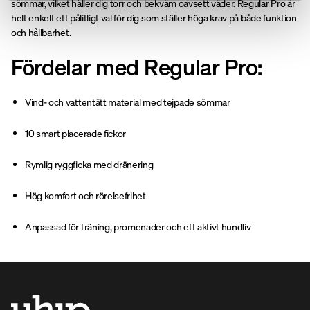
sömmar, vilket håller dig torr och bekväm oavsett väder. Regular Pro är
helt enkelt ett pålitligt val för dig som ställer höga krav på både funktion
och hållbarhet.
Fördelar med Regular Pro:
Vind- och vattentätt material med tejpade sömmar
10 smart placerade fickor
Rymlig ryggficka med dränering
Hög komfort och rörelsefrihet
Anpassad för träning, promenader och ett aktivt hundliv