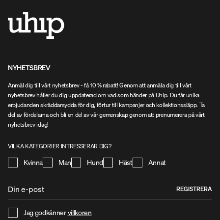
NYHETSBREV
Anmäl dig till vårt nyhetsbrev - få 10 % rabatt! Genom att anmäla dig till vårt
nyhetsbrev håller du dig uppdaterad om vad som händer på Uhip. Du får unika
erbjudanden skräddarsydda för dig, förtur till kampanjer och kollektionssläpp. Ta
del av fördelarna och bli en del av vår gemenskap genom att prenumerera på vårt
nyhetsbrev idag!
VILKA KATEGORIER INTRESSERAR DIG?
Kvinna
Man
Hund
Häst
Annat
REGISTRERA
Jag godkänner
villkoren