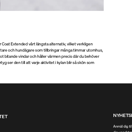
 Coat Extended vårt längsta alternativ, vilket verkligen
 ryttare och hundägare som tillbringar många timmar utomhus,
mot bitande vindar och håller värmen precis där du behöver
 ser den till att varje aktivitet i kylan blir så skön som
NYHETS
ITET
Anmäl dig til