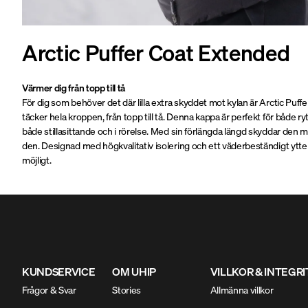
Arctic Puffer Coat Extended
Värmer dig från topp till tå
För dig som behöver det där lilla extra skyddet mot kylan är Arctic Puffer
täcker hela kroppen, från topp till tå. Denna kappa är perfekt för både
både stillasittande och i rörelse. Med sin förlängda längd skyddar den 
den. Designad med högkvalitativ isolering och ett väderbeständigt yttertyg
möjligt.
KUNDSERVICE
OM UHIP
VILLKOR & INTEGR
Frågor & Svar
Stories
Allmänna villkor