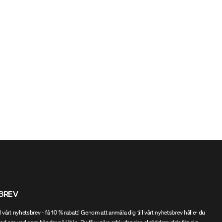
BREV
l vårt nyhetsbrev - få 10 % rabatt! Genom att anmäla dig till vårt nyhetsbrev håller du