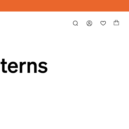
nterns