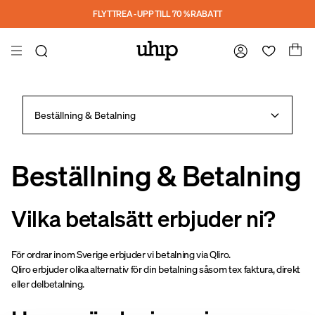
Hoppa till huvudinnehåll
FLYTTREA - UPP TILL 70 % RABATT
Beställning & Betalning
Beställning & Betalning
Vilka betalsätt erbjuder ni?
För ordrar inom Sverige erbjuder vi betalning via Qliro.
Qliro erbjuder olika alternativ för din betalning såsom tex faktura, direkt
eller delbetalning.