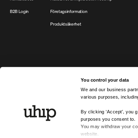
B2B Login
Företagsinformation
Produktsäkerhet
You control your data
We and our business partne
various purposes, including
By clicking ‘Accept’, you 
purposes you consent to.
You may withdraw your cons
website.