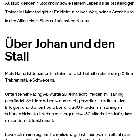
Auszubildender in Stockholm sowie seinem Leben als selbstständiger
Trainer in Halmstad gibt er Einblicke in seinen Weg, seinen Antrieb und
in den Alltag eines Stalls auf höchstem Niveau.
Über Johan und den
Stall
Mein Name ist Johan Untersteiner und ich betreibe einen der größten
Trabrennställe Schwedens.
Untersteiner Racing AB wurde 2014 mit acht Pferden im Training
gegründet. Seitdem haben wir uns stetig erweitert, parallel zu den
Erfolgen, und stehen heute bei rund 200 Pferden im Training im
schönen Halmstad. Neben mir sorgen etwa 30 Mitarbeiter dafür, dass
dieser Betrieb funktioniert.
Bevor ich meine eigene Trainerlizenz gelöst habe, war ich elf Jahre in