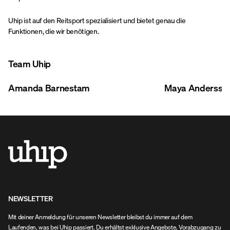
Uhip ist auf den Reitsport spezialisiert und bietet genau die
Funktionen, die wir benötigen.
Team Uhip
Amanda Barnestam
Maya Andersson
NEWSLETTER
Mit deiner Anmeldung für unseren Newsletter bleibst du immer auf dem
Laufenden, was bei Uhip passiert. Du erhältst exklusive Angebote, Vorabzugang zu