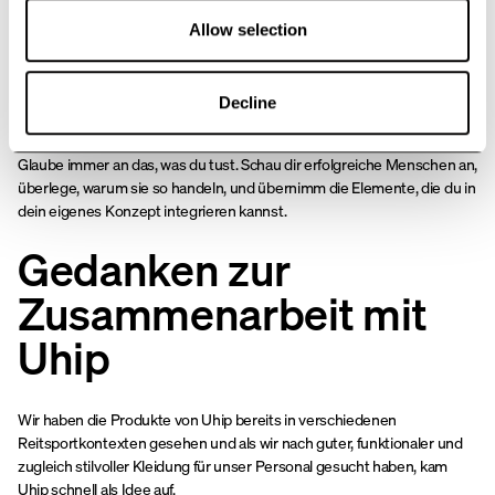
Beste Tipps für eine
Allow selection
Karriere im
Trabrennsport
Decline
Glaube immer an das, was du tust. Schau dir erfolgreiche Menschen an,
überlege, warum sie so handeln, und übernimm die Elemente, die du in
dein eigenes Konzept integrieren kannst.
Gedanken zur
Zusammenarbeit mit
Uhip
Wir haben die Produkte von Uhip bereits in verschiedenen
Reitsportkontexten gesehen und als wir nach guter, funktionaler und
zugleich stilvoller Kleidung für unser Personal gesucht haben, kam
Uhip schnell als Idee auf.