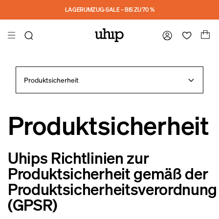
Skip to main content
LAGERUMZUG-SALE – BIS ZU 70 %
Produktsicherheit
Produktsicherheit
Uhips Richtlinien zur
Produktsicherheit gemäß der
Produktsicherheitsverordnung
(GPSR)