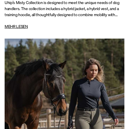
Uhip’s Misty Collection is designed to meet the unique needs of dog
handlers. The collection includes a hybrid jacket, a hybrid vest, and a
training hoodie, all thoughtfully designed to combine mobility with
practical functionality.
MEHR LESEN