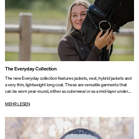
The Everyday Collection
The new Everyday collection features jackets, vest, hybrid jackets and
a very thin, lightweight long coat. These are versatile garments that
can be worn year-round, either as outerwear or as a mid-layer under
your outer jacket.
MEHR LESEN