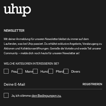
NEWSLETTER
Mit deiner Anmeldung für unseren Newsletter bleibst du immer auf dem
Laufenden, was bei Uhip passiert. Du erhältst exklusive Angebote, Vorabzugang zu
Aktionen und Kollektionseröffnungen. Genieße die Vorteile und werde Teil unserer
Community – melde dich noch heute für unseren Newsletter an!
WELCHE KATEGORIEN INTERESSIEREN SIE?
Frau
Mann
Hund
Pferd
Divers
REGISTRIEREN
Ja, ich stimme
den Bedingungen zu.