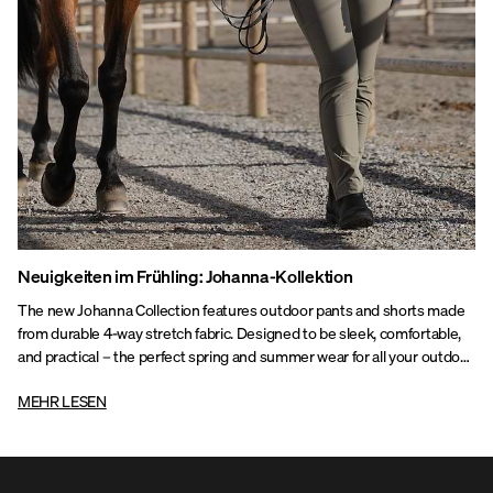
Neuigkeiten im Frühling: Johanna-Kollektion
The new Johanna Collection features outdoor pants and shorts made
from durable 4-way stretch fabric. Designed to be sleek, comfortable,
and practical – the perfect spring and summer wear for all your outdoor
activities.
MEHR LESEN