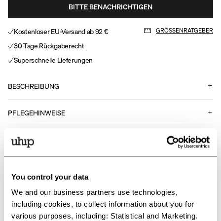
BITTE BENACHRICHTIGEN
Kostenloser EU-Versand ab 92 €
GRÖSSENRATGEBER
30 Tage Rückgaberecht
Superschnelle Lieferungen
BESCHREIBUNG
PFLEGEHINWEISE
FUNKTIONEN
Art Nr.
.
919679
You control your data
We and our business partners use technologies,
including cookies, to collect information about you for
Passende Produkte
various purposes, including: Statistical and Marketing.