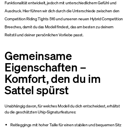
Funktionalität entwickelt, jedoch mit unterschiedlichem Gefühl und
Ausdruck. Hier führen wir dich durch die Unterschiede zwischen den
Competition Riding Tights 516 und unseren neuen Hybrid Competition
Breeches, damit du das Modell findest, das am besten zu deinem
Reitstil und deiner persönlichen Vorliebe passt.
Gemeinsame
Eigenschaften –
Komfort, den du im
Sattel spürst
Unabhängig davon, für welches Modell du dich entscheidest, erhältst
du die geschätzten Uhip-Signaturfeatures:
Reitleggings mit hoher Taille für einen stabilen und bequemen Sitz