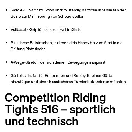
Saddle-Cut-Konstruktion und vollständig nahtlose Innenseiten der
Beine zur Minimierung von Scheuerstellen
Vollbesatz-Grip für sicheren Halt im Sattel
Praktische Beintaschen, in denen dein Handy bis zum Start in die
Prüfung Platz findet
4-Wege-Stretch, der sich deinen Bewegungen anpasst
Gürtelschlaufen für Reiterinnen und Reiter, die einen Gürtel
hinzufügen und einen klassischeren Turnierlook kreieren möchten
Competition Riding
Tights 516 – sportlich
und technisch