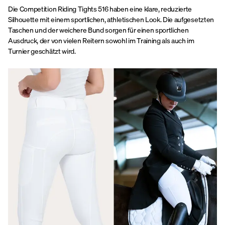
Die Competition Riding Tights 516 haben eine klare, reduzierte
Silhouette mit einem sportlichen, athletischen Look. Die aufgesetzten
Taschen und der weichere Bund sorgen für einen sportlichen
Ausdruck, der von vielen Reitern sowohl im Training als auch im
Turnier geschätzt wird.