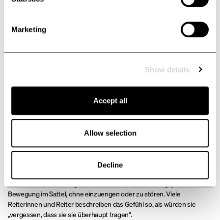
Marketing
Show details
Accept all
Allow selection
Was sie wirklich voneinander unterscheidet, ist die Passform. Das
Decline
Hybrid-Modell wurde mit dem Fokus auf die „Perfect Fit“-Passform
entwickelt – es schmiegt sich an den Körper an und folgt jeder
Bewegung im Sattel, ohne einzuengen oder zu stören. Viele
Reiterinnen und Reiter beschreiben das Gefühl so, als würden sie
„vergessen, dass sie sie überhaupt tragen“.