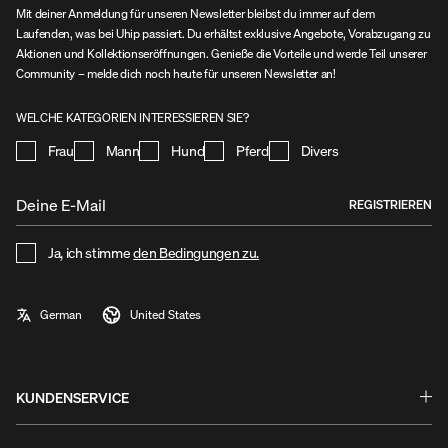
Mit deiner Anmeldung für unseren Newsletter bleibst du immer auf dem
Laufenden, was bei Uhip passiert. Du erhältst exklusive Angebote, Vorabzugang zu
Aktionen und Kollektionseröffnungen. Genieße die Vorteile und werde Teil unserer
Community – melde dich noch heute für unseren Newsletter an!
WELCHE KATEGORIEN INTERESSIEREN SIE?
Frau
Mann
Hund
Pferd
Divers
REGISTRIEREN
Ja, ich stimme
den Bedingungen zu.
KUNDENSERVICE
Fragen & Antworten