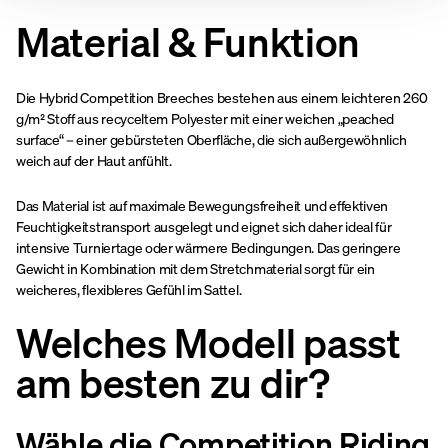
Material & Funktion
Die Hybrid Competition Breeches bestehen aus einem leichteren 260
g/m² Stoff aus recyceltem Polyester mit einer weichen „peached
surface“ – einer gebürsteten Oberfläche, die sich außergewöhnlich
weich auf der Haut anfühlt.
Das Material ist auf maximale Bewegungsfreiheit und effektiven
Feuchtigkeitstransport ausgelegt und eignet sich daher ideal für
intensive Turniertage oder wärmere Bedingungen. Das geringere
Gewicht in Kombination mit dem Stretchmaterial sorgt für ein
weicheres, flexibleres Gefühl im Sattel.
Welches Modell passt
am besten zu dir?
Wähle die Competition Riding