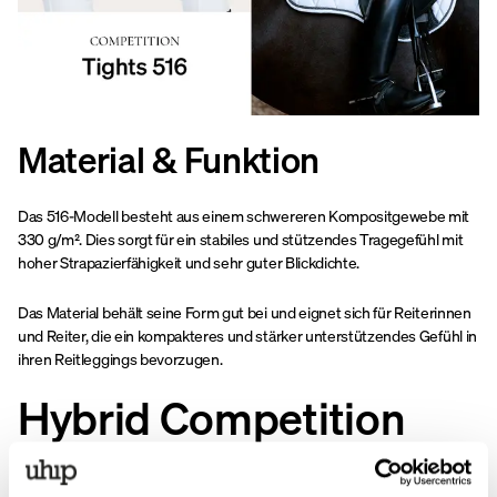
Material & Funktion
Das 516-Modell besteht aus einem schwereren Kompositgewebe mit
330 g/m². Dies sorgt für ein stabiles und stützendes Tragegefühl mit
hoher Strapazierfähigkeit und sehr guter Blickdichte.
Das Material behält seine Form gut bei und eignet sich für Reiterinnen
und Reiter, die ein kompakteres und stärker unterstützendes Gefühl in
ihren Reitleggings bevorzugen.
Hybrid Competition
Breeches – ein