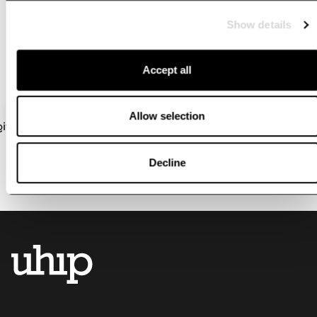
#uhipwear if you want to be featured here
Show details
Accept all
Allow selection
Decline