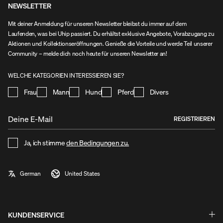
NEWSLETTER
Mit deiner Anmeldung für unseren Newsletter bleibst du immer auf dem
Laufenden, was bei Uhip passiert. Du erhältst exklusive Angebote, Vorabzugang zu
Aktionen und Kollektionseröffnungen. Genieße die Vorteile und werde Teil unserer
Community – melde dich noch heute für unseren Newsletter an!
WELCHE KATEGORIEN INTERESSIEREN SIE?
Frau
Mann
Hund
Pferd
Divers
REGISTRIEREN
Ja, ich stimme
den Bedingungen zu.
KUNDENSERVICE