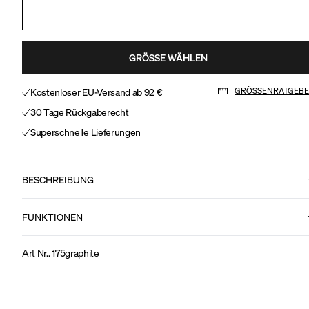
GRÖSSE WÄHLEN
Kostenloser EU-Versand ab 92 €
GRÖSSENRATGEB
30 Tage Rückgaberecht
Superschnelle Lieferungen
BESCHREIBUNG
FUNKTIONEN
Art Nr.
.
175graphite