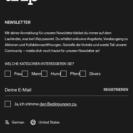
NEWSLETTER
Mit deiner Anmeldung für unseren Newsletter bleibst du immer auf dem
Laufenden, was bei Uhip passiert. Du erhältst exklusive Angebote, Vorabzugang zu
Aktionen und Kollektionseröffnungen. Genieße die Vorteile und werde Teil unserer
Community – melde dich noch heute für unseren Newsletter an!
WELCHE KATEGORIEN INTERESSIEREN SIE?
Frau
Mann
Hund
Pferd
Divers
REGISTRIEREN
Ja, ich stimme
den Bedingungen zu.