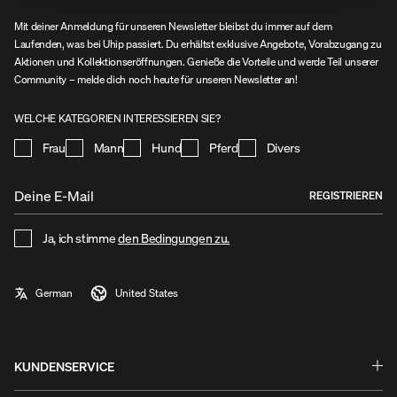
Mit deiner Anmeldung für unseren Newsletter bleibst du immer auf dem
Laufenden, was bei Uhip passiert. Du erhältst exklusive Angebote, Vorabzugang zu
Aktionen und Kollektionseröffnungen. Genieße die Vorteile und werde Teil unserer
Community – melde dich noch heute für unseren Newsletter an!
WELCHE KATEGORIEN INTERESSIEREN SIE?
Frau
Mann
Hund
Pferd
Divers
REGISTRIEREN
Ja, ich stimme
den Bedingungen zu.
KUNDENSERVICE
Fragen & Antworten